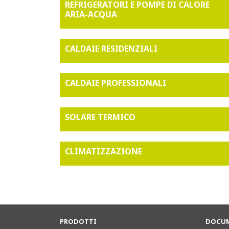
REFRIGERATORI E POMPE DI CALORE
ARIA-ACQUA
CALDAIE RESIDENZIALI
CALDAIE PROFESSIONALI
SOLARE TERMICO
CLIMATIZZAZIONE
PRODOTTI
DOCUM