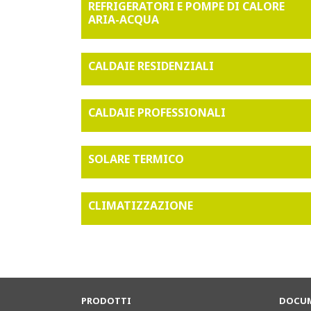
REFRIGERATORI E POMPE DI CALORE
ARIA-ACQUA
CALDAIE RESIDENZIALI
CALDAIE PROFESSIONALI
SOLARE TERMICO
CLIMATIZZAZIONE
PRODOTTI
DOCUM