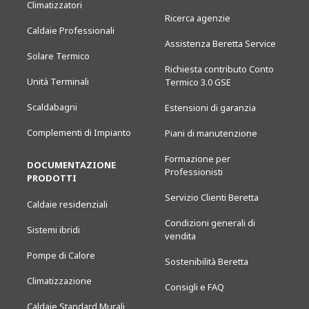
Climatizzatori
Ricerca agenzie
Caldaie Professionali
Assistenza Beretta Service
Solare Termico
Richiesta contributo Conto
Unità Terminali
Termico 3.0 GSE
Scaldabagni
Estensioni di garanzia
Complementi di Impianto
Piani di manutenzione
Formazione per
DOCUMENTAZIONE
Professionisti
PRODOTTI
Servizio Clienti Beretta
Caldaie residenziali
Condizioni generali di
Sistemi ibridi
vendita
Pompe di Calore
Sostenibilità Beretta
Climatizzazione
Consigli e FAQ
Caldaie Standard Murali