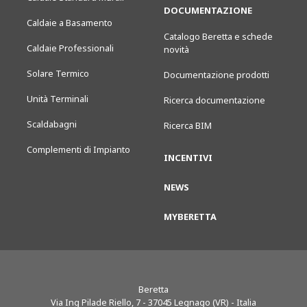
DOCUMENTAZIONE
Caldaie a Basamento
Catalogo Beretta e schede
Caldaie Professionali
novità
Solare Termico
Documentazione prodotti
Unità Terminali
Ricerca documentazione
Scaldabagni
Ricerca BIM
Complementi di Impianto
INCENTIVI
NEWS
MYBERETTA
Beretta
Via Ing Pilade Riello, 7
-
37045
Legnago (VR) - Italia