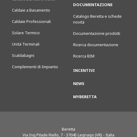
DOCUMENTAZIONE
Caldaie a Basamento
Catalogo Beretta e schede
Caldaie Professionali
novità
Solare Termico
Documentazione prodotti
Unità Terminali
Ricerca documentazione
Scaldabagni
Ricerca BIM
Complementi di Impianto
INCENTIVI
NEWS
MYBERETTA
Beretta
Via Ing Pilade Riello, 7
-
37045
Legnago (VR) - Italia