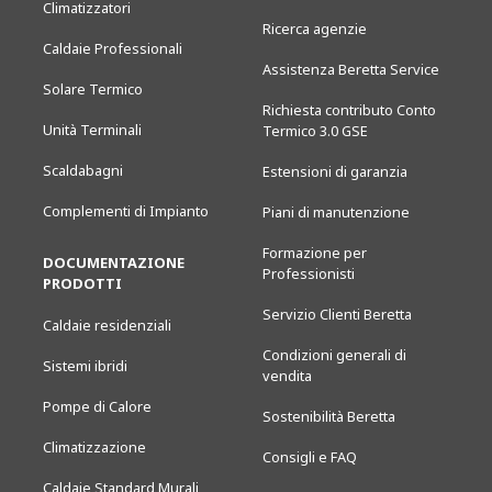
Climatizzatori
Ricerca agenzie
Caldaie Professionali
Assistenza Beretta Service
Solare Termico
Richiesta contributo Conto
Unità Terminali
Termico 3.0 GSE
Scaldabagni
Estensioni di garanzia
Complementi di Impianto
Piani di manutenzione
Formazione per
DOCUMENTAZIONE
Professionisti
PRODOTTI
Servizio Clienti Beretta
Caldaie residenziali
Condizioni generali di
Sistemi ibridi
vendita
Pompe di Calore
Sostenibilità Beretta
Climatizzazione
Consigli e FAQ
Caldaie Standard Murali