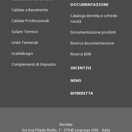
DOCUMENTAZIONE
Caldaie a Basamento
Catalogo Beretta e schede
Caldaie Professionali
novità
Solare Termico
Documentazione prodotti
Unità Terminali
Ricerca documentazione
Scaldabagni
Ricerca BIM
Complementi di Impianto
INCENTIVI
NEWS
MYBERETTA
Beretta
Via Ing Pilade Riello, 7
-
37045
Legnago (VR) - Italia