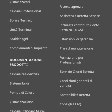
Climatizzatori
Ricerca agenzie
Caldaie Professionali
Assistenza Beretta Service
Solare Termico
Richiesta contributo Conto
Unità Terminali
Termico 3.0 GSE
Scaldabagni
Estensioni di garanzia
Complementi di Impianto
Piani di manutenzione
Formazione per
DOCUMENTAZIONE
Professionisti
PRODOTTI
Servizio Clienti Beretta
Caldaie residenziali
Condizioni generali di
Sistemi ibridi
vendita
Pompe di Calore
Sostenibilità Beretta
Climatizzazione
Consigli e FAQ
Caldaie Standard Murali