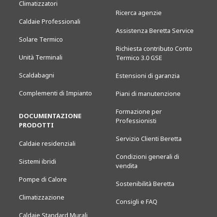
Climatizzatori
Ricerca agenzie
Caldaie Professionali
Assistenza Beretta Service
Solare Termico
Richiesta contributo Conto
Unità Terminali
Termico 3.0 GSE
Scaldabagni
Estensioni di garanzia
Complementi di Impianto
Piani di manutenzione
Formazione per
DOCUMENTAZIONE
Professionisti
PRODOTTI
Servizio Clienti Beretta
Caldaie residenziali
Condizioni generali di
Sistemi ibridi
vendita
Pompe di Calore
Sostenibilità Beretta
Climatizzazione
Consigli e FAQ
Caldaie Standard Murali