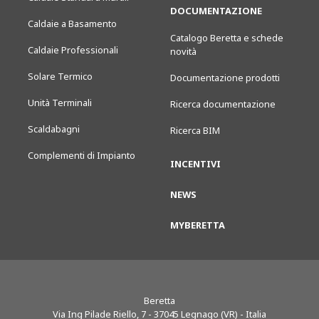
DOCUMENTAZIONE
Caldaie a Basamento
Catalogo Beretta e schede
Caldaie Professionali
novità
Solare Termico
Documentazione prodotti
Unità Terminali
Ricerca documentazione
Scaldabagni
Ricerca BIM
Complementi di Impianto
INCENTIVI
NEWS
MYBERETTA
Beretta
Via Ing Pilade Riello, 7
-
37045
Legnago (VR) - Italia