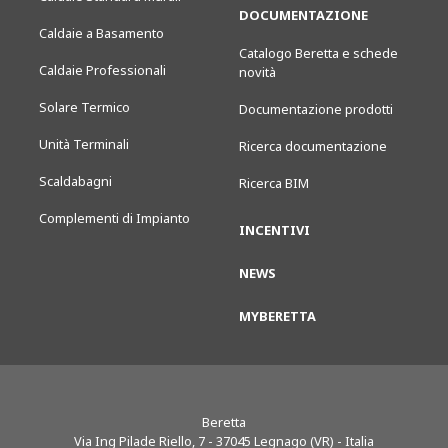
DOCUMENTAZIONE
Caldaie a Basamento
Catalogo Beretta e schede
Caldaie Professionali
novità
Solare Termico
Documentazione prodotti
Unità Terminali
Ricerca documentazione
Scaldabagni
Ricerca BIM
Complementi di Impianto
INCENTIVI
NEWS
MYBERETTA
Beretta
Via Ing Pilade Riello, 7
-
37045
Legnago (VR) - Italia