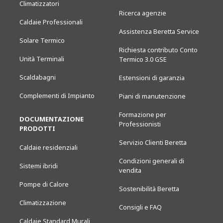
Climatizzatori
Ricerca agenzie
Caldaie Professionali
Assistenza Beretta Service
Solare Termico
Richiesta contributo Conto
Unità Terminali
Termico 3.0 GSE
Scaldabagni
Estensioni di garanzia
Complementi di Impianto
Piani di manutenzione
Formazione per
DOCUMENTAZIONE
Professionisti
PRODOTTI
Servizio Clienti Beretta
Caldaie residenziali
Condizioni generali di
Sistemi ibridi
vendita
Pompe di Calore
Sostenibilità Beretta
Climatizzazione
Consigli e FAQ
Caldaie Standard Murali