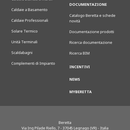
DOCUMENTAZIONE
Caldaie a Basamento
Catalogo Beretta e schede
Caldaie Professionali
novità
Solare Termico
Documentazione prodotti
Unità Terminali
Ricerca documentazione
Scaldabagni
Ricerca BIM
Complementi di Impianto
INCENTIVI
NEWS
MYBERETTA
Beretta
Via Ing Pilade Riello, 7
-
37045
Legnago (VR) - Italia