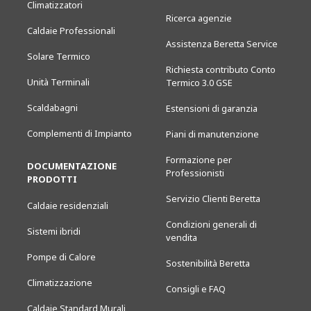
Climatizzatori
Ricerca agenzie
Caldaie Professionali
Assistenza Beretta Service
Solare Termico
Richiesta contributo Conto
Unità Terminali
Termico 3.0 GSE
Scaldabagni
Estensioni di garanzia
Complementi di Impianto
Piani di manutenzione
Formazione per
DOCUMENTAZIONE
Professionisti
PRODOTTI
Servizio Clienti Beretta
Caldaie residenziali
Condizioni generali di
Sistemi ibridi
vendita
Pompe di Calore
Sostenibilità Beretta
Climatizzazione
Consigli e FAQ
Caldaie Standard Murali