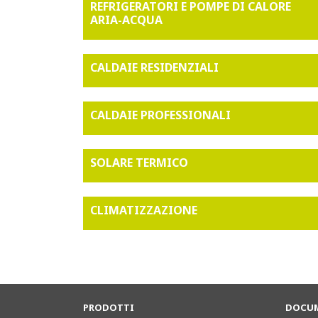
REFRIGERATORI E POMPE DI CALORE
ARIA-ACQUA
CALDAIE RESIDENZIALI
CALDAIE PROFESSIONALI
SOLARE TERMICO
CLIMATIZZAZIONE
PRODOTTI
DOCUM