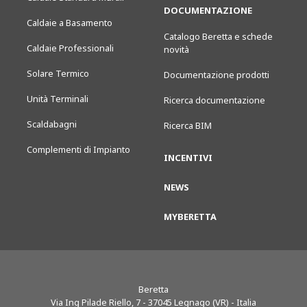
DOCUMENTAZIONE
Caldaie a Basamento
Catalogo Beretta e schede
Caldaie Professionali
novità
Solare Termico
Documentazione prodotti
Unità Terminali
Ricerca documentazione
Scaldabagni
Ricerca BIM
Complementi di Impianto
INCENTIVI
NEWS
MYBERETTA
Beretta
Via Ing Pilade Riello, 7
-
37045
Legnago (VR) - Italia