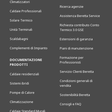
Climatizzatori
Ricerca agenzie
Caldaie Professionali
Assistenza Beretta Service
Solare Termico
Richiesta contributo Conto
Unità Terminali
Termico 3.0 GSE
Scaldabagni
Estensioni di garanzia
Complementi di Impianto
Piani di manutenzione
Formazione per
DOCUMENTAZIONE
Professionisti
PRODOTTI
Servizio Clienti Beretta
Caldaie residenziali
Condizioni generali di
Sistemi ibridi
vendita
Pompe di Calore
Sostenibilità Beretta
Climatizzazione
Consigli e FAQ
Caldaie Standard Murali