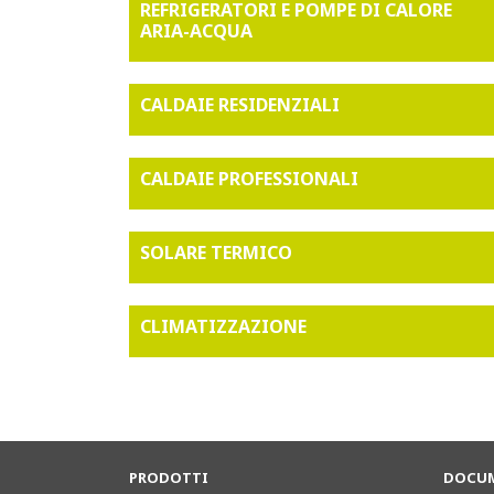
REFRIGERATORI E POMPE DI CALORE
ARIA-ACQUA
CALDAIE RESIDENZIALI
CALDAIE PROFESSIONALI
SOLARE TERMICO
CLIMATIZZAZIONE
PRODOTTI
DOCUM