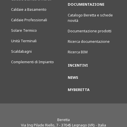
DOCUMENTAZIONE
Caldaie a Basamento
Catalogo Beretta e schede
Caldaie Professionali
novità
Solare Termico
Documentazione prodotti
Unità Terminali
Ricerca documentazione
Scaldabagni
Ricerca BIM
Complementi di Impianto
INCENTIVI
NEWS
MYBERETTA
Beretta
Via Ing Pilade Riello, 7
-
37045
Legnago (VR) - Italia