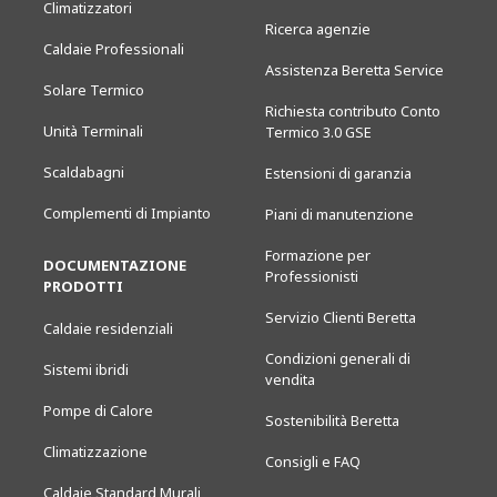
Climatizzatori
Ricerca agenzie
Caldaie Professionali
Assistenza Beretta Service
Solare Termico
Richiesta contributo Conto
Unità Terminali
Termico 3.0 GSE
Scaldabagni
Estensioni di garanzia
Complementi di Impianto
Piani di manutenzione
Formazione per
DOCUMENTAZIONE
Professionisti
PRODOTTI
Servizio Clienti Beretta
Caldaie residenziali
Condizioni generali di
Sistemi ibridi
vendita
Pompe di Calore
Sostenibilità Beretta
Climatizzazione
Consigli e FAQ
Caldaie Standard Murali