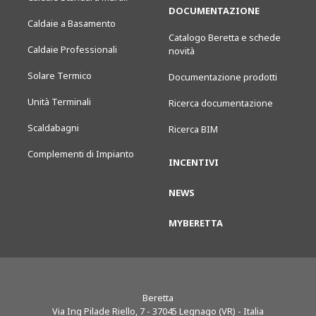
DOCUMENTAZIONE
Caldaie a Basamento
Catalogo Beretta e schede
Caldaie Professionali
novità
Solare Termico
Documentazione prodotti
Unità Terminali
Ricerca documentazione
Scaldabagni
Ricerca BIM
Complementi di Impianto
INCENTIVI
NEWS
MYBERETTA
Beretta
Via Ing Pilade Riello, 7
-
37045
Legnago (VR) - Italia