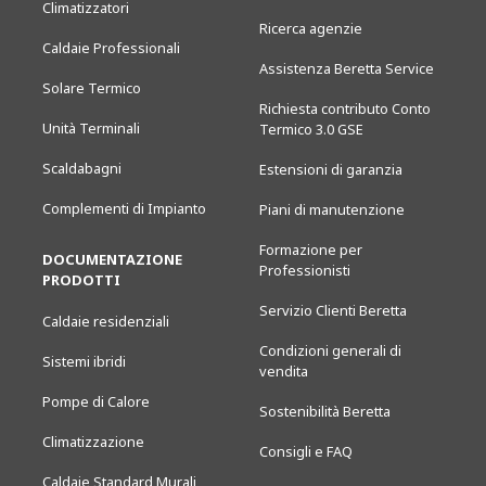
Climatizzatori
Ricerca agenzie
Caldaie Professionali
Assistenza Beretta Service
Solare Termico
Richiesta contributo Conto
Unità Terminali
Termico 3.0 GSE
Scaldabagni
Estensioni di garanzia
Complementi di Impianto
Piani di manutenzione
Formazione per
DOCUMENTAZIONE
Professionisti
PRODOTTI
Servizio Clienti Beretta
Caldaie residenziali
Condizioni generali di
Sistemi ibridi
vendita
Pompe di Calore
Sostenibilità Beretta
Climatizzazione
Consigli e FAQ
Caldaie Standard Murali