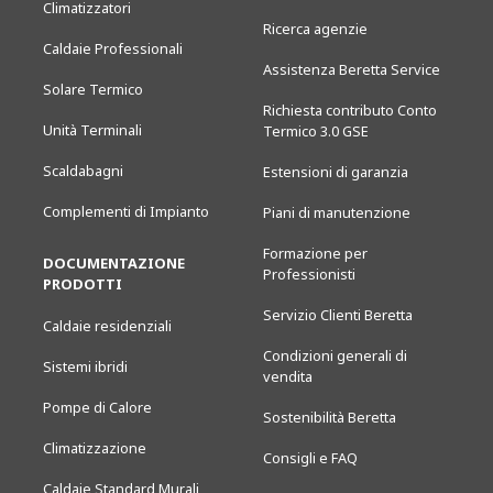
Climatizzatori
Ricerca agenzie
Caldaie Professionali
Assistenza Beretta Service
Solare Termico
Richiesta contributo Conto
Unità Terminali
Termico 3.0 GSE
Scaldabagni
Estensioni di garanzia
Complementi di Impianto
Piani di manutenzione
Formazione per
DOCUMENTAZIONE
Professionisti
PRODOTTI
Servizio Clienti Beretta
Caldaie residenziali
Condizioni generali di
Sistemi ibridi
vendita
Pompe di Calore
Sostenibilità Beretta
Climatizzazione
Consigli e FAQ
Caldaie Standard Murali