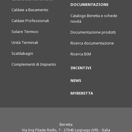
DOCUMENTAZIONE
Caldaie a Basamento
Catalogo Beretta e schede
Caldaie Professionali
novità
Solare Termico
Documentazione prodotti
Unità Terminali
Ricerca documentazione
Scaldabagni
Ricerca BIM
Complementi di Impianto
INCENTIVI
NEWS
MYBERETTA
Beretta
Via Ing Pilade Riello, 7
-
37045
Legnago (VR) - Italia