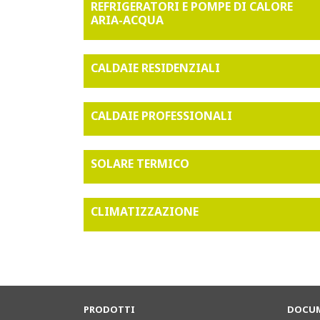
REFRIGERATORI E POMPE DI CALORE
ARIA-ACQUA
CALDAIE RESIDENZIALI
CALDAIE PROFESSIONALI
SOLARE TERMICO
CLIMATIZZAZIONE
PRODOTTI
DOCUM