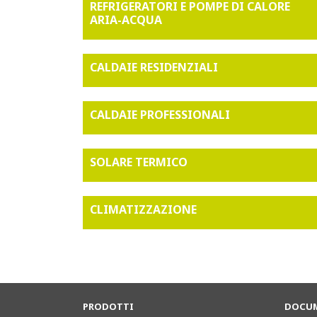
REFRIGERATORI E POMPE DI CALORE
ARIA-ACQUA
CALDAIE RESIDENZIALI
CALDAIE PROFESSIONALI
SOLARE TERMICO
CLIMATIZZAZIONE
PRODOTTI
DOCUM