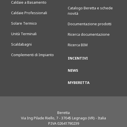
Caldaie a Basamento
Catalogo Beretta e schede
Caldaie Professionali
novità
Solare Termico
Documentazione prodotti
Unità Terminali
Ricerca documentazione
Scaldabagni
Ricerca BIM
Complementi di Impianto
INCENTIVI
NEWS
MYBERETTA
Beretta
Via Ing Pilade Riello, 7
-
37045
Legnago (VR) - Italia
P.IVA 02641790239