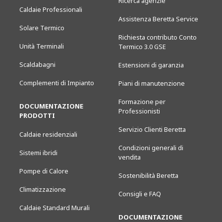
Ricerca agenzie
Caldaie Professionali
Assistenza Beretta Service
Solare Termico
Richiesta contributo Conto
Unità Terminali
Termico 3.0 GSE
Scaldabagni
Estensioni di garanzia
Complementi di Impianto
Piani di manutenzione
Formazione per
DOCUMENTAZIONE
Professionisti
PRODOTTI
Servizio Clienti Beretta
Caldaie residenziali
Condizioni generali di
Sistemi ibridi
vendita
Pompe di Calore
Sostenibilità Beretta
Climatizzazione
Consigli e FAQ
Caldaie Standard Murali
DOCUMENTAZIONE