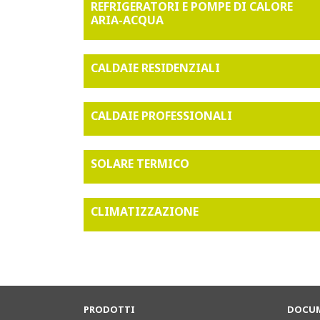
REFRIGERATORI E POMPE DI CALORE
ARIA-ACQUA
CALDAIE RESIDENZIALI
CALDAIE PROFESSIONALI
SOLARE TERMICO
CLIMATIZZAZIONE
PRODOTTI
DOCUM