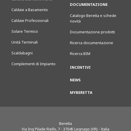
DOCUMENTAZIONE
Caldaie a Basamento
Catalogo Beretta e schede
Caldaie Professionali
novità
Solare Termico
Documentazione prodotti
Unità Terminali
Ricerca documentazione
Scaldabagni
Ricerca BIM
Complementi di Impianto
INCENTIVI
NEWS
MYBERETTA
Beretta
Via Ing Pilade Riello, 7
-
37045
Legnago (VR) - Italia