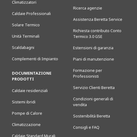
Climatizzatori
Ricerca agenzie
Caldaie Professionali
Assistenza Beretta Service
Solare Termico
Richiesta contributo Conto
Unità Terminali
Termico 3.0 GSE
Scaldabagni
Estensioni di garanzia
Complementi di Impianto
Piani di manutenzione
Formazione per
DOCUMENTAZIONE
Professionisti
PRODOTTI
Servizio Clienti Beretta
Caldaie residenziali
Condizioni generali di
Sistemi ibridi
vendita
Pompe di Calore
Sostenibilità Beretta
Climatizzazione
Consigli e FAQ
Caldaie Standard Murali