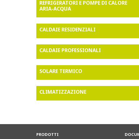
REFRIGERATORI E POMPE DI CALORE
ARIA-ACQUA
CALDAIE RESIDENZIALI
CALDAIE PROFESSIONALI
SOLARE TERMICO
CLIMATIZZAZIONE
PRODOTTI
DOCUM