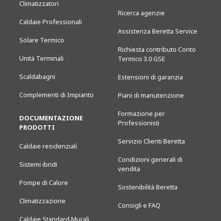
Climatizzatori
Ricerca agenzie
Caldaie Professionali
Assistenza Beretta Service
Solare Termico
Richiesta contributo Conto
Unità Terminali
Termico 3.0 GSE
Scaldabagni
Estensioni di garanzia
Complementi di Impianto
Piani di manutenzione
Formazione per
DOCUMENTAZIONE
Professionisti
PRODOTTI
Servizio Clienti Beretta
Caldaie residenziali
Condizioni generali di
Sistemi ibridi
vendita
Pompe di Calore
Sostenibilità Beretta
Climatizzazione
Consigli e FAQ
Caldaie Standard Murali