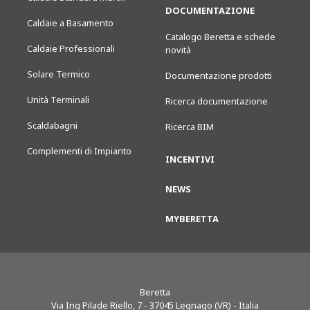
DOCUMENTAZIONE
Caldaie a Basamento
Catalogo Beretta e schede
Caldaie Professionali
novità
Solare Termico
Documentazione prodotti
Unità Terminali
Ricerca documentazione
Scaldabagni
Ricerca BIM
Complementi di Impianto
INCENTIVI
NEWS
MYBERETTA
Beretta
Via Ing Pilade Riello, 7
-
37045
Legnago (VR) - Italia