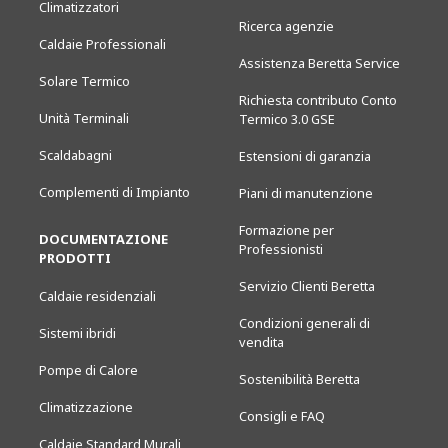
Climatizzatori
Ricerca agenzie
Caldaie Professionali
Assistenza Beretta Service
Solare Termico
Richiesta contributo Conto
Unità Terminali
Termico 3.0 GSE
Scaldabagni
Estensioni di garanzia
Complementi di Impianto
Piani di manutenzione
Formazione per
DOCUMENTAZIONE
Professionisti
PRODOTTI
Servizio Clienti Beretta
Caldaie residenziali
Condizioni generali di
Sistemi ibridi
vendita
Pompe di Calore
Sostenibilità Beretta
Climatizzazione
Consigli e FAQ
Caldaie Standard Murali