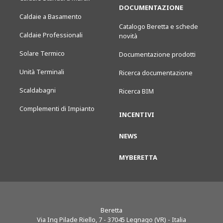
DOCUMENTAZIONE
Caldaie a Basamento
Catalogo Beretta e schede
Caldaie Professionali
novità
Solare Termico
Documentazione prodotti
Unità Terminali
Ricerca documentazione
Scaldabagni
Ricerca BIM
Complementi di Impianto
INCENTIVI
NEWS
MYBERETTA
Beretta
Via Ing Pilade Riello, 7
-
37045
Legnago (VR) - Italia