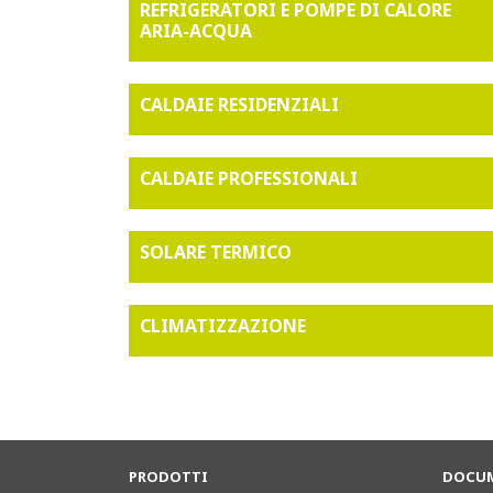
REFRIGERATORI E POMPE DI CALORE
ARIA-ACQUA
CALDAIE RESIDENZIALI
CALDAIE PROFESSIONALI
SOLARE TERMICO
CLIMATIZZAZIONE
PRODOTTI
DOCUM