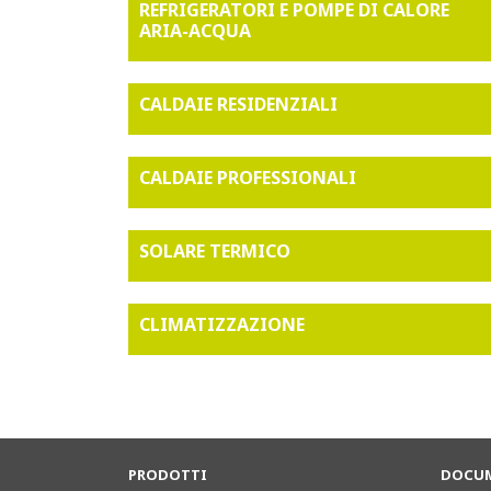
REFRIGERATORI E POMPE DI CALORE
ARIA-ACQUA
CALDAIE RESIDENZIALI
CALDAIE PROFESSIONALI
SOLARE TERMICO
CLIMATIZZAZIONE
PRODOTTI
DOCUM