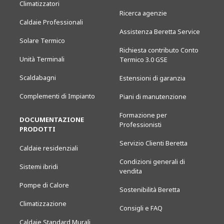
Climatizzatori
Ricerca agenzie
Caldaie Professionali
Assistenza Beretta Service
Solare Termico
Richiesta contributo Conto
Unità Terminali
Termico 3.0 GSE
Scaldabagni
Estensioni di garanzia
Complementi di Impianto
Piani di manutenzione
Formazione per
DOCUMENTAZIONE
Professionisti
PRODOTTI
Servizio Clienti Beretta
Caldaie residenziali
Condizioni generali di
Sistemi ibridi
vendita
Pompe di Calore
Sostenibilità Beretta
Climatizzazione
Consigli e FAQ
Caldaie Standard Murali