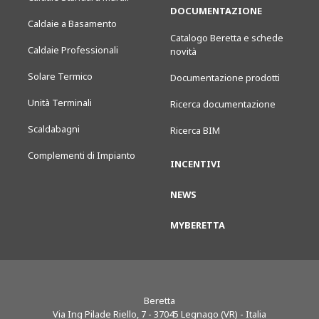
DOCUMENTAZIONE
Caldaie a Basamento
Catalogo Beretta e schede
Caldaie Professionali
novità
Solare Termico
Documentazione prodotti
Unità Terminali
Ricerca documentazione
Scaldabagni
Ricerca BIM
Complementi di Impianto
INCENTIVI
NEWS
MYBERETTA
Beretta
Via Ing Pilade Riello, 7
-
37045
Legnago (VR) - Italia