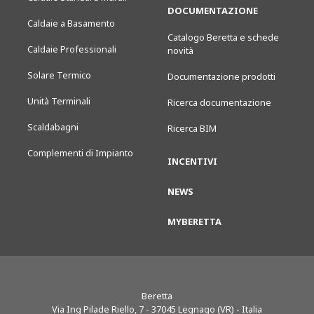
DOCUMENTAZIONE
Caldaie a Basamento
Catalogo Beretta e schede
Caldaie Professionali
novità
Solare Termico
Documentazione prodotti
Unità Terminali
Ricerca documentazione
Scaldabagni
Ricerca BIM
Complementi di Impianto
INCENTIVI
NEWS
MYBERETTA
Beretta
Via Ing Pilade Riello, 7
-
37045
Legnago (VR) - Italia