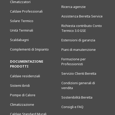
Climatizzatori
Ricerca agenzie
Caldaie Professionali
Assistenza Beretta Service
Solare Termico
Richiesta contributo Conto
Unità Terminali
Termico 3.0 GSE
Scaldabagni
Estensioni di garanzia
Complementi di Impianto
Piani di manutenzione
Formazione per
DOCUMENTAZIONE
Professionisti
PRODOTTI
Servizio Clienti Beretta
Caldaie residenziali
Condizioni generali di
Sistemi ibridi
vendita
Pompe di Calore
Sostenibilità Beretta
Climatizzazione
Consigli e FAQ
Caldaie Standard Murali