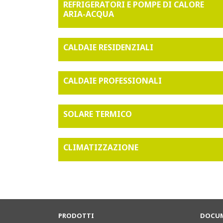
REFRIGERATORI E POMPE DI CALORE
ARIA-ACQUA
CALDAIE RESIDENZIALI
CALDAIE PROFESSIONALI
SOLARE TERMICO
CLIMATIZZAZIONE
PRODOTTI
DOCUM