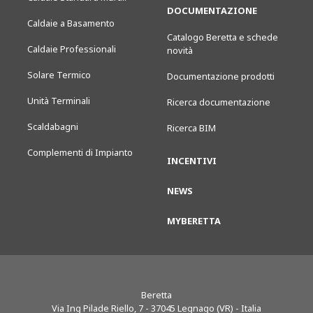
DOCUMENTAZIONE
Caldaie a Basamento
Catalogo Beretta e schede
Caldaie Professionali
novità
Solare Termico
Documentazione prodotti
Unità Terminali
Ricerca documentazione
Scaldabagni
Ricerca BIM
Complementi di Impianto
INCENTIVI
NEWS
MYBERETTA
Beretta
Via Ing Pilade Riello, 7
-
37045
Legnago (VR) - Italia