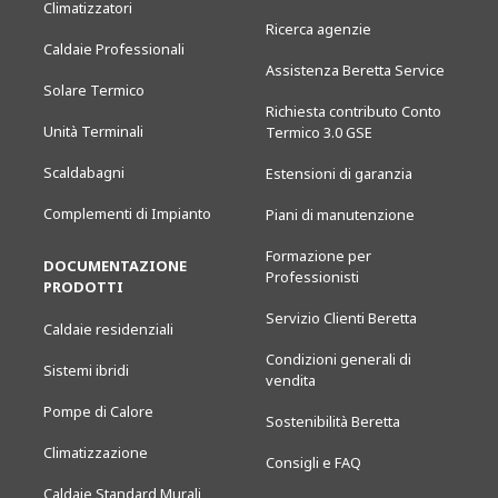
Climatizzatori
Ricerca agenzie
Caldaie Professionali
Assistenza Beretta Service
Solare Termico
Richiesta contributo Conto
Unità Terminali
Termico 3.0 GSE
Scaldabagni
Estensioni di garanzia
Complementi di Impianto
Piani di manutenzione
Formazione per
DOCUMENTAZIONE
Professionisti
PRODOTTI
Servizio Clienti Beretta
Caldaie residenziali
Condizioni generali di
Sistemi ibridi
vendita
Pompe di Calore
Sostenibilità Beretta
Climatizzazione
Consigli e FAQ
Caldaie Standard Murali