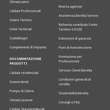
Climatizzatori
Ricerca agenzie
Caldaie Professionali
Assistenza Beretta Service
Solare Termico
Richiesta contributo Conto
Unità Terminali
Termico 3.0 GSE
Scaldabagni
Estensioni di garanzia
Complementi di Impianto
Piani di manutenzione
Formazione per
DOCUMENTAZIONE
Professionisti
PRODOTTI
Servizio Clienti Beretta
Caldaie residenziali
Condizioni generali di
Sistemi ibridi
vendita
Pompe di Calore
Sostenibilità Beretta
Climatizzazione
Consigli e FAQ
Caldaie Standard Murali