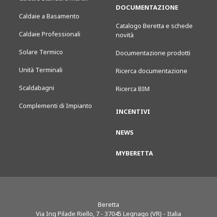
DOCUMENTAZIONE
Caldaie a Basamento
Catalogo Beretta e schede
Caldaie Professionali
novità
Solare Termico
Documentazione prodotti
Unità Terminali
Ricerca documentazione
Scaldabagni
Ricerca BIM
Complementi di Impianto
INCENTIVI
NEWS
MYBERETTA
Beretta
Via Ing Pilade Riello, 7
-
37045
Legnago (VR) - Italia