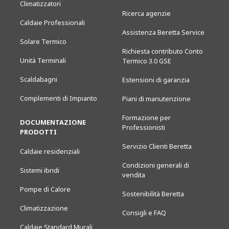
Climatizzatori
Ricerca agenzie
Caldaie Professionali
Assistenza Beretta Service
Solare Termico
Richiesta contributo Conto
Unità Terminali
Termico 3.0 GSE
Scaldabagni
Estensioni di garanzia
Complementi di Impianto
Piani di manutenzione
Formazione per
DOCUMENTAZIONE
Professionisti
PRODOTTI
Servizio Clienti Beretta
Caldaie residenziali
Condizioni generali di
Sistemi ibridi
vendita
Pompe di Calore
Sostenibilità Beretta
Climatizzazione
Consigli e FAQ
Caldaie Standard Murali