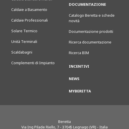
DOCUMENTAZIONE
Caldaie a Basamento
Catalogo Beretta e schede
Caldaie Professionali
novità
Solare Termico
Documentazione prodotti
Unità Terminali
Ricerca documentazione
Scaldabagni
Ricerca BIM
Complementi di Impianto
INCENTIVI
NEWS
MYBERETTA
Beretta
Via Ing Pilade Riello, 7
-
37045
Legnago (VR) - Italia