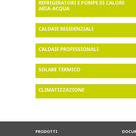
REFRIGERATORI E POMPE DI CALORE
ARIA-ACQUA
CALDAIE RESIDENZIALI
CALDAIE PROFESSIONALI
SOLARE TERMICO
CLIMATIZZAZIONE
PRODOTTI
DOCUM