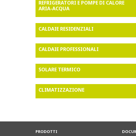
REFRIGERATORI E POMPE DI CALORE
ARIA-ACQUA
CALDAIE RESIDENZIALI
CALDAIE PROFESSIONALI
SOLARE TERMICO
CLIMATIZZAZIONE
PRODOTTI
DOCUM