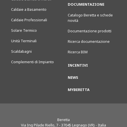
DOCUMENTAZIONE
Caldaie a Basamento
Catalogo Beretta e schede
Caldaie Professionali
novità
Solare Termico
Documentazione prodotti
Unità Terminali
Ricerca documentazione
Scaldabagni
Ricerca BIM
Complementi di Impianto
INCENTIVI
NEWS
MYBERETTA
Beretta
Via Ing Pilade Riello, 7
-
37045
Legnago (VR) - Italia