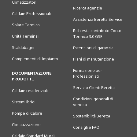
Climatizzatori
Ricerca agenzie
Caldaie Professionali
Assistenza Beretta Service
Solare Termico
Richiesta contributo Conto
Unità Terminali
Termico 3.0 GSE
Scaldabagni
Estensioni di garanzia
Complementi di Impianto
Piani di manutenzione
Formazione per
DOCUMENTAZIONE
Professionisti
PRODOTTI
Servizio Clienti Beretta
Caldaie residenziali
Condizioni generali di
Sistemi ibridi
vendita
Pompe di Calore
Sostenibilità Beretta
Climatizzazione
Consigli e FAQ
Caldaie Standard Murali