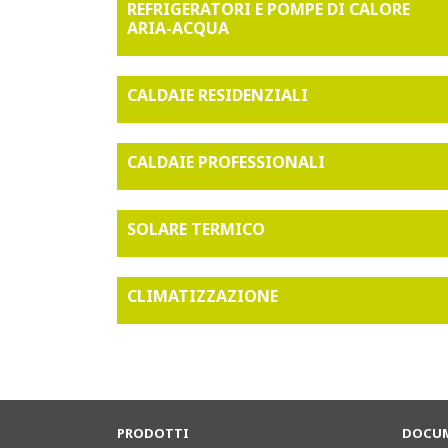
REFRIGERATORI E POMPE DI CALORE
ARIA-ACQUA
CALDAIE RESIDENZIALI
CALDAIE PROFESSIONALI
SOLARE TERMICO
CLIMATIZZAZIONE
PRODOTTI
DOCUM