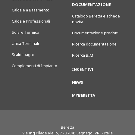
DOCUMENTAZIONE
Caldaie a Basamento
Catalogo Beretta e schede
Caldaie Professionali
novità
Solare Termico
Documentazione prodotti
Unità Terminali
Ricerca documentazione
Scaldabagni
Ricerca BIM
Complementi di Impianto
INCENTIVI
NEWS
MYBERETTA
Beretta
Via Ing Pilade Riello, 7
-
37045
Legnago (VR) - Italia