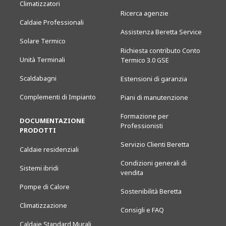
Climatizzatori
Ricerca agenzie
Caldaie Professionali
Assistenza Beretta Service
Solare Termico
Richiesta contributo Conto
Unità Terminali
Termico 3.0 GSE
Scaldabagni
Estensioni di garanzia
Complementi di Impianto
Piani di manutenzione
Formazione per
DOCUMENTAZIONE
Professionisti
PRODOTTI
Servizio Clienti Beretta
Caldaie residenziali
Condizioni generali di
Sistemi ibridi
vendita
Pompe di Calore
Sostenibilità Beretta
Climatizzazione
Consigli e FAQ
Caldaie Standard Murali