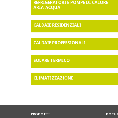
REFRIGERATORI E POMPE DI CALORE
ARIA-ACQUA
CALDAIE RESIDENZIALI
CALDAIE PROFESSIONALI
SOLARE TERMICO
CLIMATIZZAZIONE
PRODOTTI
DOCUM