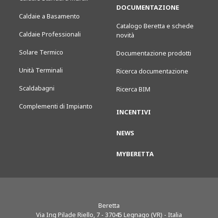
DOCUMENTAZIONE
Caldaie a Basamento
Catalogo Beretta e schede
Caldaie Professionali
novità
Solare Termico
Documentazione prodotti
Unità Terminali
Ricerca documentazione
Scaldabagni
Ricerca BIM
Complementi di Impianto
INCENTIVI
NEWS
MYBERETTA
Beretta
Via Ing Pilade Riello, 7
-
37045
Legnago (VR) - Italia