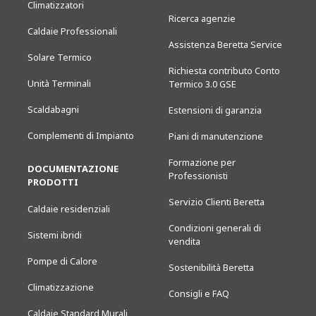
Climatizzatori
Ricerca agenzie
Caldaie Professionali
Assistenza Beretta Service
Solare Termico
Richiesta contributo Conto
Unità Terminali
Termico 3.0 GSE
Scaldabagni
Estensioni di garanzia
Complementi di Impianto
Piani di manutenzione
Formazione per
DOCUMENTAZIONE
Professionisti
PRODOTTI
Servizio Clienti Beretta
Caldaie residenziali
Condizioni generali di
Sistemi ibridi
vendita
Pompe di Calore
Sostenibilità Beretta
Climatizzazione
Consigli e FAQ
Caldaie Standard Murali