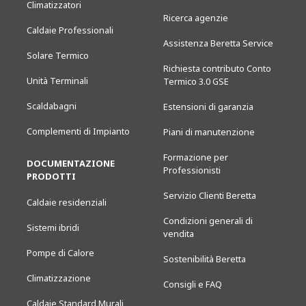
Climatizzatori
Ricerca agenzie
Caldaie Professionali
Assistenza Beretta Service
Solare Termico
Richiesta contributo Conto
Unità Terminali
Termico 3.0 GSE
Scaldabagni
Estensioni di garanzia
Complementi di Impianto
Piani di manutenzione
Formazione per
DOCUMENTAZIONE
Professionisti
PRODOTTI
Servizio Clienti Beretta
Caldaie residenziali
Condizioni generali di
Sistemi ibridi
vendita
Pompe di Calore
Sostenibilità Beretta
Climatizzazione
Consigli e FAQ
Caldaie Standard Murali