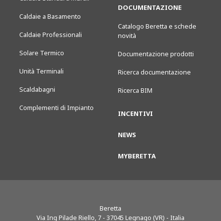
DOCUMENTAZIONE
Caldaie a Basamento
Catalogo Beretta e schede
Caldaie Professionali
novità
Solare Termico
Documentazione prodotti
Unità Terminali
Ricerca documentazione
Scaldabagni
Ricerca BIM
Complementi di Impianto
INCENTIVI
NEWS
MYBERETTA
Beretta
Via Ing Pilade Riello, 7
-
37045
Legnago (VR) - Italia