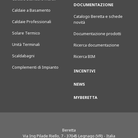
DOCUMENTAZIONE
Caldaie a Basamento
Catalogo Beretta e schede
Caldaie Professionali
novità
Solare Termico
Documentazione prodotti
Unità Terminali
Ricerca documentazione
Scaldabagni
Ricerca BIM
Complementi di Impianto
INCENTIVI
NEWS
MYBERETTA
Beretta
Via Ing Pilade Riello, 7
-
37045
Legnago (VR) - Italia