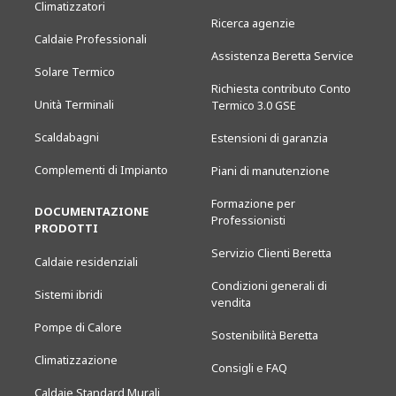
Climatizzatori
Ricerca agenzie
Caldaie Professionali
Assistenza Beretta Service
Solare Termico
Richiesta contributo Conto
Unità Terminali
Termico 3.0 GSE
Scaldabagni
Estensioni di garanzia
Complementi di Impianto
Piani di manutenzione
Formazione per
DOCUMENTAZIONE
Professionisti
PRODOTTI
Servizio Clienti Beretta
Caldaie residenziali
Condizioni generali di
Sistemi ibridi
vendita
Pompe di Calore
Sostenibilità Beretta
Climatizzazione
Consigli e FAQ
Caldaie Standard Murali