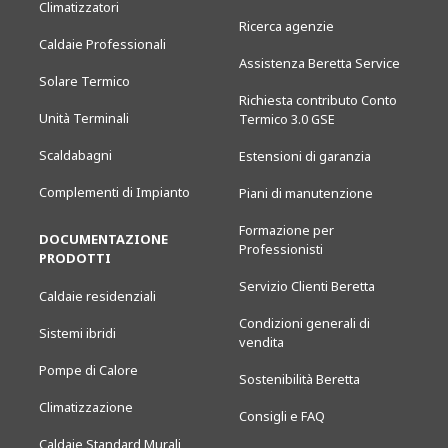
Climatizzatori
Ricerca agenzie
Caldaie Professionali
Assistenza Beretta Service
Solare Termico
Richiesta contributo Conto
Unità Terminali
Termico 3.0 GSE
Scaldabagni
Estensioni di garanzia
Complementi di Impianto
Piani di manutenzione
Formazione per
DOCUMENTAZIONE
Professionisti
PRODOTTI
Servizio Clienti Beretta
Caldaie residenziali
Condizioni generali di
Sistemi ibridi
vendita
Pompe di Calore
Sostenibilità Beretta
Climatizzazione
Consigli e FAQ
Caldaie Standard Murali