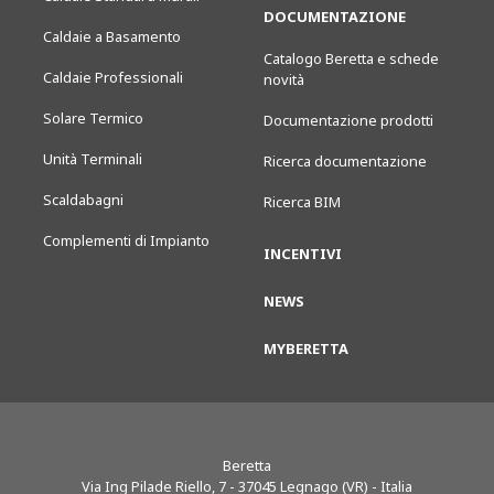
DOCUMENTAZIONE
Caldaie a Basamento
Catalogo Beretta e schede
Caldaie Professionali
novità
Solare Termico
Documentazione prodotti
Unità Terminali
Ricerca documentazione
Scaldabagni
Ricerca BIM
Complementi di Impianto
INCENTIVI
NEWS
MYBERETTA
Beretta
Via Ing Pilade Riello, 7
-
37045
Legnago (VR) - Italia