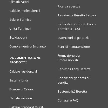
Climatizzatori
Ricerca agenzie
Caldaie Professionali
Assistenza Beretta Service
Solare Termico
Richiesta contributo Conto
Unità Terminali
Termico 3.0 GSE
Scaldabagni
Estensioni di garanzia
Complementi di Impianto
Piani di manutenzione
Formazione per
DOCUMENTAZIONE
Professionisti
PRODOTTI
Servizio Clienti Beretta
Caldaie residenziali
Condizioni generali di
Sistemi ibridi
vendita
Pompe di Calore
Sostenibilità Beretta
Climatizzazione
Consigli e FAQ
Caldaie Standard Murali