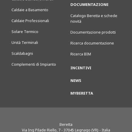
DOCUMENTAZIONE
Caldaie a Basamento
Catalogo Beretta e schede
Caldaie Professionali
novità
Solare Termico
Documentazione prodotti
Unità Terminali
Ricerca documentazione
Scaldabagni
Ricerca BIM
Complementi di Impianto
INCENTIVI
NEWS
MYBERETTA
Beretta
Via Ing Pilade Riello, 7
-
37045
Legnago (VR) - Italia