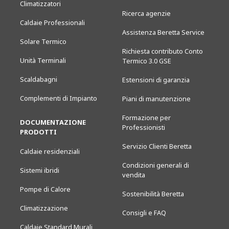
Climatizzatori
Ricerca agenzie
Caldaie Professionali
Assistenza Beretta Service
Solare Termico
Richiesta contributo Conto
Unità Terminali
Termico 3.0 GSE
Scaldabagni
Estensioni di garanzia
Complementi di Impianto
Piani di manutenzione
Formazione per
DOCUMENTAZIONE
Professionisti
PRODOTTI
Servizio Clienti Beretta
Caldaie residenziali
Condizioni generali di
Sistemi ibridi
vendita
Pompe di Calore
Sostenibilità Beretta
Climatizzazione
Consigli e FAQ
Caldaie Standard Murali