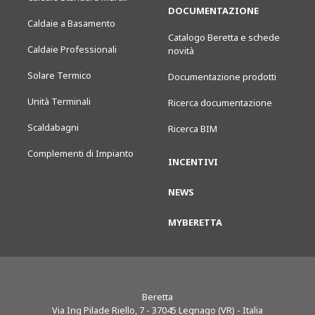
DOCUMENTAZIONE
Caldaie a Basamento
Catalogo Beretta e schede
Caldaie Professionali
novità
Solare Termico
Documentazione prodotti
Unità Terminali
Ricerca documentazione
Scaldabagni
Ricerca BIM
Complementi di Impianto
INCENTIVI
NEWS
MYBERETTA
Beretta
Via Ing Pilade Riello, 7
-
37045
Legnago (VR) - Italia