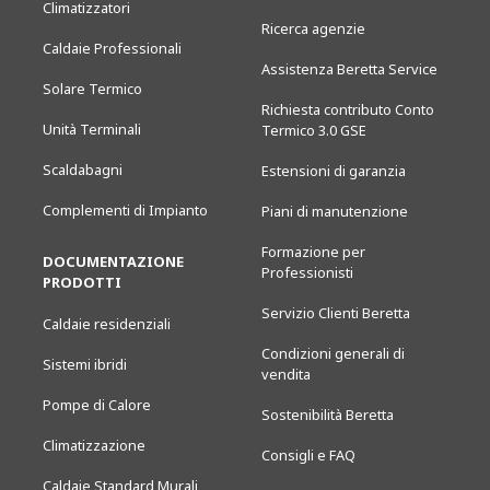
Climatizzatori
Ricerca agenzie
Caldaie Professionali
Assistenza Beretta Service
Solare Termico
Richiesta contributo Conto
Unità Terminali
Termico 3.0 GSE
Scaldabagni
Estensioni di garanzia
Complementi di Impianto
Piani di manutenzione
Formazione per
DOCUMENTAZIONE
Professionisti
PRODOTTI
Servizio Clienti Beretta
Caldaie residenziali
Condizioni generali di
Sistemi ibridi
vendita
Pompe di Calore
Sostenibilità Beretta
Climatizzazione
Consigli e FAQ
Caldaie Standard Murali