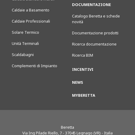
DOCUMENTAZIONE
Caldaie a Basamento
Catalogo Beretta e schede
Caldaie Professionali
novità
Solare Termico
Documentazione prodotti
Unità Terminali
Ricerca documentazione
Scaldabagni
Ricerca BIM
Complementi di Impianto
INCENTIVI
NEWS
MYBERETTA
Beretta
Via Ing Pilade Riello, 7
-
37045
Legnago (VR) - Italia