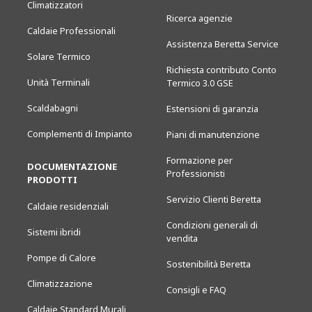
Climatizzatori
Ricerca agenzie
Caldaie Professionali
Assistenza Beretta Service
Solare Termico
Richiesta contributo Conto
Unità Terminali
Termico 3.0 GSE
Scaldabagni
Estensioni di garanzia
Complementi di Impianto
Piani di manutenzione
Formazione per
DOCUMENTAZIONE
Professionisti
PRODOTTI
Servizio Clienti Beretta
Caldaie residenziali
Condizioni generali di
Sistemi ibridi
vendita
Pompe di Calore
Sostenibilità Beretta
Climatizzazione
Consigli e FAQ
Caldaie Standard Murali