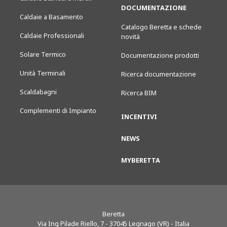
DOCUMENTAZIONE
Caldaie a Basamento
Catalogo Beretta e schede
Caldaie Professionali
novità
Solare Termico
Documentazione prodotti
Unità Terminali
Ricerca documentazione
Scaldabagni
Ricerca BIM
Complementi di Impianto
INCENTIVI
NEWS
MYBERETTA
Beretta
Via Ing Pilade Riello, 7
-
37045
Legnago (VR) - Italia