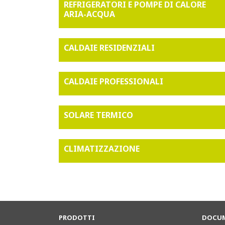
REFRIGERATORI E POMPE DI CALORE
ARIA-ACQUA
CALDAIE RESIDENZIALI
CALDAIE PROFESSIONALI
SOLARE TERMICO
CLIMATIZZAZIONE
PRODOTTI
DOCUM