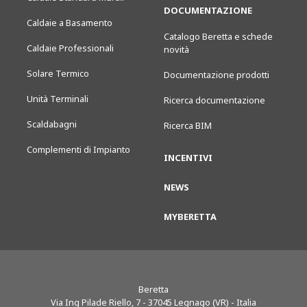
DOCUMENTAZIONE
Caldaie a Basamento
Catalogo Beretta e schede
Caldaie Professionali
novità
Solare Termico
Documentazione prodotti
Unità Terminali
Ricerca documentazione
Scaldabagni
Ricerca BIM
Complementi di Impianto
INCENTIVI
NEWS
MYBERETTA
Beretta
Via Ing Pilade Riello, 7
-
37045
Legnago (VR) - Italia