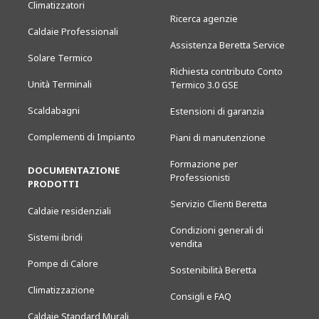
Climatizzatori
Ricerca agenzie
Caldaie Professionali
Assistenza Beretta Service
Solare Termico
Richiesta contributo Conto
Unità Terminali
Termico 3.0 GSE
Scaldabagni
Estensioni di garanzia
Complementi di Impianto
Piani di manutenzione
Formazione per
DOCUMENTAZIONE
Professionisti
PRODOTTI
Servizio Clienti Beretta
Caldaie residenziali
Condizioni generali di
Sistemi ibridi
vendita
Pompe di Calore
Sostenibilità Beretta
Climatizzazione
Consigli e FAQ
Caldaie Standard Murali