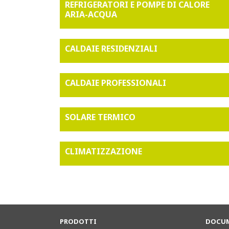
REFRIGERATORI E POMPE DI CALORE
ARIA-ACQUA
CALDAIE RESIDENZIALI
CALDAIE PROFESSIONALI
SOLARE TERMICO
CLIMATIZZAZIONE
PRODOTTI
DOCUM