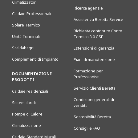
Climatizzatori
Ricerca agenzie
Caldaie Professionali
Assistenza Beretta Service
Solare Termico
Richiesta contributo Conto
Unità Terminali
Termico 3.0 GSE
Scaldabagni
Estensioni di garanzia
Complementi di Impianto
Piani di manutenzione
Formazione per
DOCUMENTAZIONE
Professionisti
PRODOTTI
Servizio Clienti Beretta
Caldaie residenziali
Condizioni generali di
Sistemi ibridi
vendita
Pompe di Calore
Sostenibilità Beretta
Climatizzazione
Consigli e FAQ
Caldaie Standard Murali