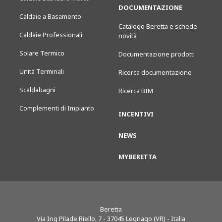
DOCUMENTAZIONE
Caldaie a Basamento
Catalogo Beretta e schede
Caldaie Professionali
novità
Solare Termico
Documentazione prodotti
Unità Terminali
Ricerca documentazione
Scaldabagni
Ricerca BIM
Complementi di Impianto
INCENTIVI
NEWS
MYBERETTA
Beretta
Via Ing Pilade Riello, 7
-
37045
Legnago (VR) - Italia