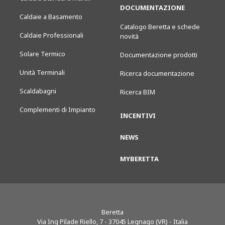
DOCUMENTAZIONE
Caldaie a Basamento
Catalogo Beretta e schede
Caldaie Professionali
novità
Solare Termico
Documentazione prodotti
Unità Terminali
Ricerca documentazione
Scaldabagni
Ricerca BIM
Complementi di Impianto
INCENTIVI
NEWS
MYBERETTA
Beretta
Via Ing Pilade Riello, 7
-
37045
Legnago (VR) - Italia