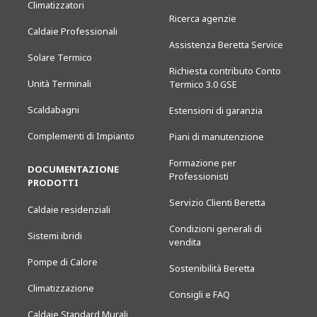
Climatizzatori
Ricerca agenzie
Caldaie Professionali
Assistenza Beretta Service
Solare Termico
Richiesta contributo Conto
Unità Terminali
Termico 3.0 GSE
Scaldabagni
Estensioni di garanzia
Complementi di Impianto
Piani di manutenzione
Formazione per
DOCUMENTAZIONE
Professionisti
PRODOTTI
Servizio Clienti Beretta
Caldaie residenziali
Condizioni generali di
Sistemi ibridi
vendita
Pompe di Calore
Sostenibilità Beretta
Climatizzazione
Consigli e FAQ
Caldaie Standard Murali