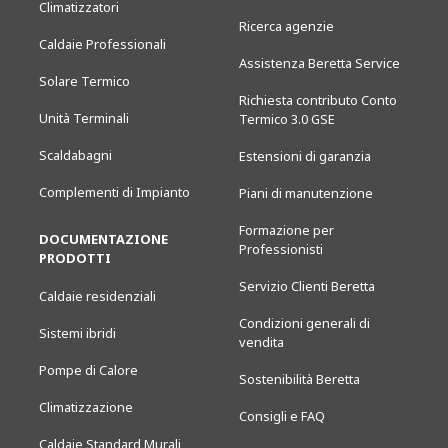
Climatizzatori
Ricerca agenzie
Caldaie Professionali
Assistenza Beretta Service
Solare Termico
Richiesta contributo Conto
Unità Terminali
Termico 3.0 GSE
Scaldabagni
Estensioni di garanzia
Complementi di Impianto
Piani di manutenzione
Formazione per
DOCUMENTAZIONE
Professionisti
PRODOTTI
Servizio Clienti Beretta
Caldaie residenziali
Condizioni generali di
Sistemi ibridi
vendita
Pompe di Calore
Sostenibilità Beretta
Climatizzazione
Consigli e FAQ
Caldaie Standard Murali