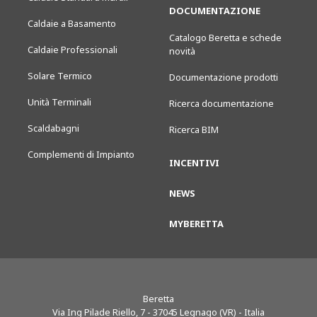
DOCUMENTAZIONE
Caldaie a Basamento
Catalogo Beretta e schede
Caldaie Professionali
novità
Solare Termico
Documentazione prodotti
Unità Terminali
Ricerca documentazione
Scaldabagni
Ricerca BIM
Complementi di Impianto
INCENTIVI
NEWS
MYBERETTA
Beretta
Via Ing Pilade Riello, 7
-
37045
Legnago (VR) - Italia